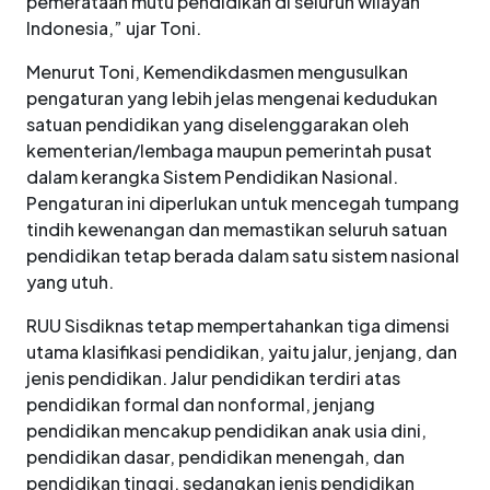
pemerataan mutu pendidikan di seluruh wilayah
Indonesia,” ujar Toni.
Menurut Toni, Kemendikdasmen mengusulkan
pengaturan yang lebih jelas mengenai kedudukan
satuan pendidikan yang diselenggarakan oleh
kementerian/lembaga maupun pemerintah pusat
dalam kerangka Sistem Pendidikan Nasional.
Pengaturan ini diperlukan untuk mencegah tumpang
tindih kewenangan dan memastikan seluruh satuan
pendidikan tetap berada dalam satu sistem nasional
yang utuh.
RUU Sisdiknas tetap mempertahankan tiga dimensi
utama klasifikasi pendidikan, yaitu jalur, jenjang, dan
jenis pendidikan. Jalur pendidikan terdiri atas
pendidikan formal dan nonformal, jenjang
pendidikan mencakup pendidikan anak usia dini,
pendidikan dasar, pendidikan menengah, dan
pendidikan tinggi, sedangkan jenis pendidikan