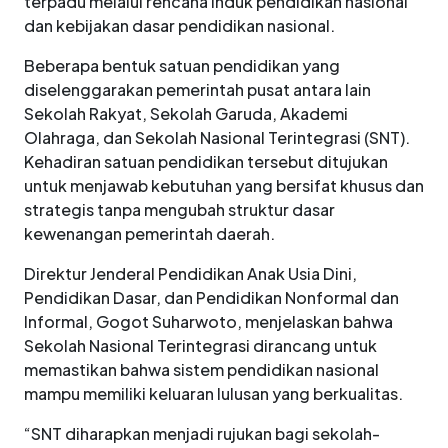
terpadu melalui rencana induk pendidikan nasional
dan kebijakan dasar pendidikan nasional.
Beberapa bentuk satuan pendidikan yang
diselenggarakan pemerintah pusat antara lain
Sekolah Rakyat, Sekolah Garuda, Akademi
Olahraga, dan Sekolah Nasional Terintegrasi (SNT).
Kehadiran satuan pendidikan tersebut ditujukan
untuk menjawab kebutuhan yang bersifat khusus dan
strategis tanpa mengubah struktur dasar
kewenangan pemerintah daerah.
Direktur Jenderal Pendidikan Anak Usia Dini,
Pendidikan Dasar, dan Pendidikan Nonformal dan
Informal, Gogot Suharwoto, menjelaskan bahwa
Sekolah Nasional Terintegrasi dirancang untuk
memastikan bahwa sistem pendidikan nasional
mampu memiliki keluaran lulusan yang berkualitas.
“SNT diharapkan menjadi rujukan bagi sekolah-