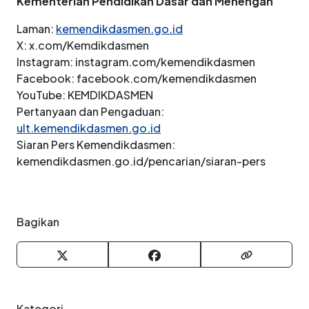
Kementerian Pendidikan Dasar dan Menengah
Laman:
kemendikdasmen.go.id
X: x.com/Kemdikdasmen
Instagram: instagram.com/kemendikdasmen
Facebook: facebook.com/kemendikdasmen
YouTube: KEMDIKDASMEN
Pertanyaan dan Pengaduan:
ult.kemendikdasmen.go.id
Siaran Pers Kemendikdasmen:
kemendikdasmen.go.id/pencarian/siaran-pers
Bagikan
Kategori