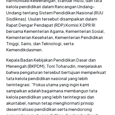
harmonisasi kewenangan, standar mutu, dan tata
kelola pendidikan dalam Rancangan Undang-
Undang tentang Sistem Pendidikan Nasional (RUU
Sisdiknas). Usulan tersebut disampaikan dalam
Rapat Dengar Pendapat (RDP) Komisi X DPR RI
bersama Kementerian Agama, Kementerian Sosial,
Kementerian Kesehatan, Kementerian Pendidikan
Tinggi, Sains, dan Teknologi, serta
Kemendikdasmen.
Kepala Badan Kebijakan Pendidikan Dasar dan
Menengah (BKPDM), Toni Toharudin, menjelaskan
bahwa pengaturan tersebut bertujuan memperkuat
tata kelola pendidikan nasional yang lebih
terintegrasi. “Fokus utama yang ingin kami
sampaikan adalah bagaimana membangun tata
kelola pendidikan yang lebih terintegrasi dan
akuntabel, namun tetap menghormati prinsip
desentralisasi pendidikan serta mendorong