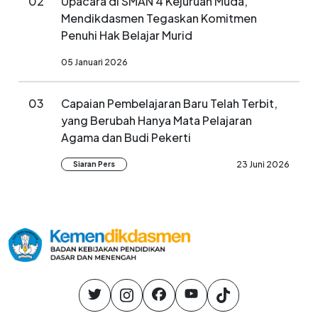
02
Upacara di SMAN 4 Kejuruan Muda,
Mendikdasmen Tegaskan Komitmen
Penuhi Hak Belajar Murid
05 Januari 2026
03
Capaian Pembelajaran Baru Telah Terbit,
yang Berubah Hanya Mata Pelajaran
Agama dan Budi Pekerti
23 Juni 2026
Siaran Pers