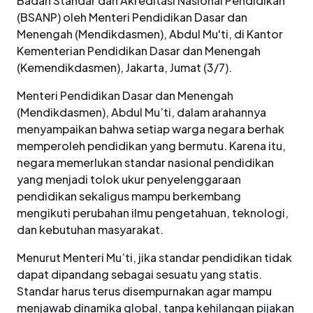
Badan Standar dan Akreditasi Nasional Pendidikan
(BSANP) oleh Menteri Pendidikan Dasar dan
Menengah (Mendikdasmen), Abdul Mu'ti, di Kantor
Kementerian Pendidikan Dasar dan Menengah
(Kemendikdasmen), Jakarta, Jumat (3/7).
Menteri Pendidikan Dasar dan Menengah
(Mendikdasmen), Abdul Mu’ti, dalam arahannya
menyampaikan bahwa setiap warga negara berhak
memperoleh pendidikan yang bermutu. Karena itu,
negara memerlukan standar nasional pendidikan
yang menjadi tolok ukur penyelenggaraan
pendidikan sekaligus mampu berkembang
mengikuti perubahan ilmu pengetahuan, teknologi,
dan kebutuhan masyarakat.
Menurut Menteri Mu’ti, jika standar pendidikan tidak
dapat dipandang sebagai sesuatu yang statis.
Standar harus terus disempurnakan agar mampu
menjawab dinamika global, tanpa kehilangan pijakan